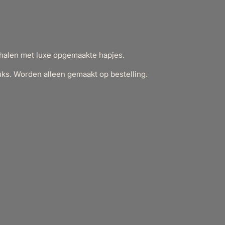
chalen met luxe opgemaakte hapjes.
uks. Worden alleen gemaakt op bestelling.