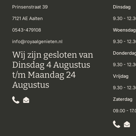
Prinsenstraat 39
Dinsdag
7121 AE Aalten
9.30 - 12.3
0543-479108
Woensdag
info@royaalgenieten.nl
9.30 - 12.3
Wij zijn gesloten van
Donderda
Dinsdag 4 Augustus
9.30 - 12.3
t/m Maandag 24
Vrijdag
Augustus
9.30 - 12.3
Zaterdag
Phone
Email
09.00 - 17.
Phone
Emai