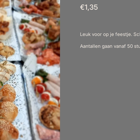
€1,35
Leuk voor op je feestje. S
Aantallen gaan vanaf 50 st