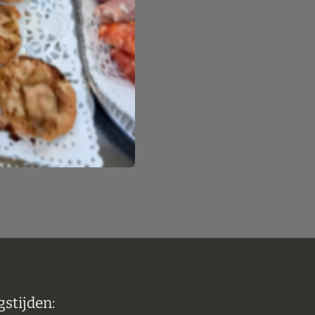
stijden: